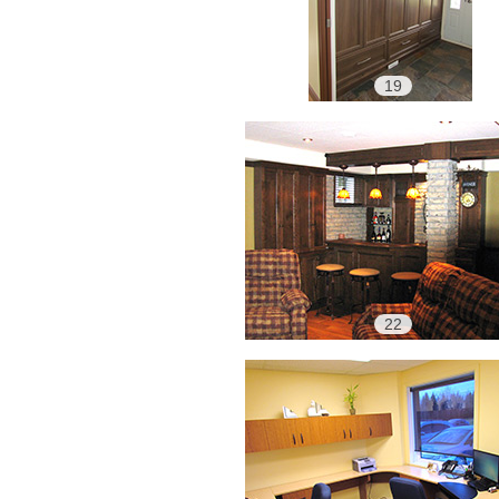
19
22