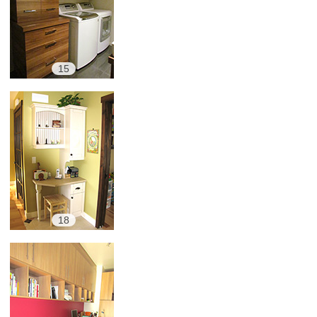
15
18