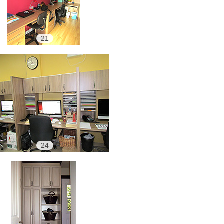
21
24