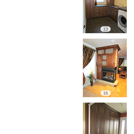
13
16