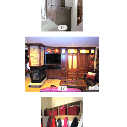
14
17