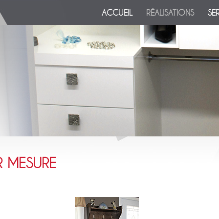
ACCUEIL
RÉALISATIONS
SE
R MESURE