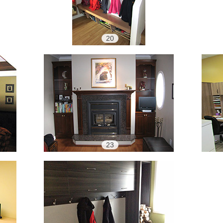
20
23